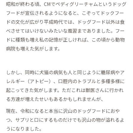
昭和が終わる頃、CMでペディグリーチャムというドッグ
フードが宣伝されるようになると、こぞってドックフー
ドの文化が広がり平成時代では、ドッグフード以外は食
べさせてはいけないみたいな風習までありました。フー
ドに種類も増え私の記憶が正しければ、この頃から動物
病院も増えた気がします。
しかし、同時に犬猫の病気も人と同じように糖尿病やア
レルギー（アトピー）、口腔内のトラブルと多種多様に
起こってきた気がします。ただこれは獣医さんに行かれ
る方達が増えたせいもあるかもしれませんが、
現在、令和になると本当に沢山のドッグフードにおや
つ、サプリと口にするものだけでも沢山の物が溢れるよ
うになりました。