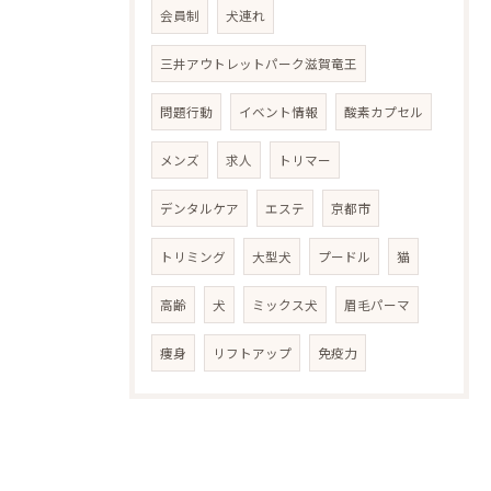
会員制
犬連れ
三井アウトレットパーク滋賀竜王
問題行動
イベント情報
酸素カプセル
メンズ
求人
トリマー
デンタルケア
エステ
京都市
トリミング
大型犬
プードル
猫
高齢
犬
ミックス犬
眉毛パーマ
痩身
リフトアップ
免疫力