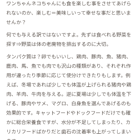
ワンちゃんネコちゃんにも食を楽しむ事をさせてあげら
れないのか、楽しむ＝美味しいって幸せな事だと思いま
せんか？
何でも与える訳ではないですよ。先ずは食べれる野菜を
探す⇒野菜は体の老廃物を排出するのに大切。
タンパク質は？卵でもいいし、鶏肉、豚肉、魚、猪肉、
鹿肉、馬、魚でも肉でも沢山の種類があり、それぞれ作
用が違ったり季節に応じて使分けできたりもします。例
えば、冬場であれば少しでも体温が上げられる猪肉や鶏
肉、羊肉、牛肉を与える。逆に夏場は少しでも体温を下
げる、豚肉やサメ、マグロ、白身魚を選んであげるのも
効果的です。キャットフードやドックフードだけでも確
かに総合栄養食ですが、水分が不足してしまったり、カ
リカリフードばかりだと歯石の沈着率も上がってしまい