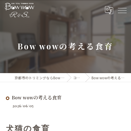
Bow wowの考える食育
京都市のトリミングならBow wow
コラム
Bow wowの考える食育
Bow wowの考える食育
2026/06/05
犬猫の食育