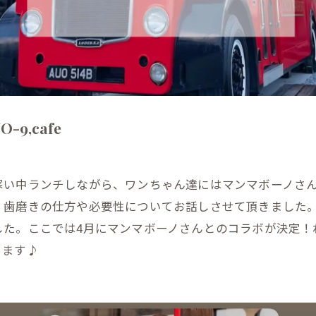
-9,cafe
寒い中ランチしながら、ワンちゃん達にはマンマボーノさ
、歯磨きの仕方や必要性についてお話しさせて頂きました
した。ここでは4月にマンマボーノさんとのコラボが決定！
ります♪