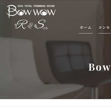
ホーム
コンセ
Bo