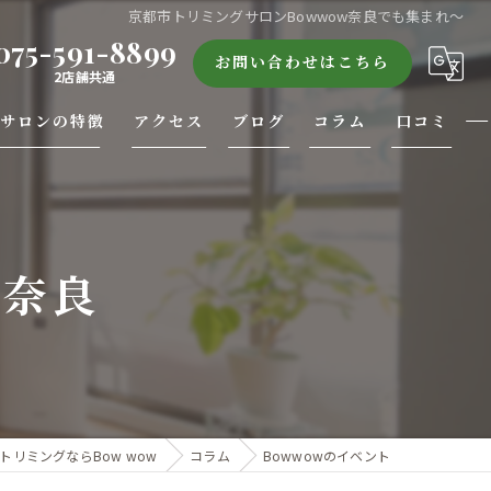
京都市トリミングサロンBowwow奈良でも集まれ～
075-591-8899
お問い合わせはこちら
2店舗共通
サロンの特徴
アクセス
ブログ
コラム
口コミ
老犬
Bow wow
緩和トリミング
R＆S
ｎ奈良
酸素ボックス
眉毛
トリミングならBow wow
コラム
Bowwowのイベント