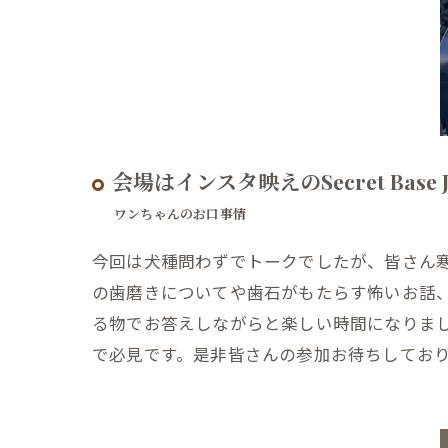
会場はインスタ映えのSecret Base JO
ワンちゃんのお口事情
今回は犬種問わずでトークでしたが、皆さん
の歯磨きについてや歯石がもたらす怖いお話
る物でお答えしながらと楽しい時間になりま
で必見です。是非皆さんの参加お待ちしてお