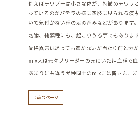
例えばチワプーは小さな体が、特徴のチワワ
っているのがパテラの様に四肢に見られる疾
いて気付かない程の足の歪みなどがあります。
勿論、純潔種にも、起こりうる事でもあります
骨格異常はあっても驚かないが当たり前と分
mix犬は元々ブリーダーの元にいた純血種で
あまりにも違う犬種同士のmixには皆さん、
< 前のページ