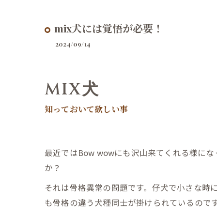
mix犬には覚悟が必要！
2024/09/14
MIX犬
知っておいて欲しい事
最近ではBow wowにも沢山来てくれる様
か？
それは骨格異常の問題です。仔犬で小さな時
も骨格の違う犬種同士が掛けられているので