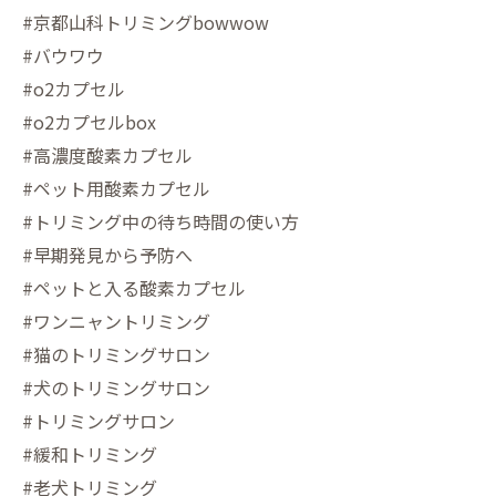
#京都山科トリミングbowwow
#バウワウ
#o2カプセル
#o2カプセルbox
#高濃度酸素カプセル
#ペット用酸素カプセル
#トリミング中の待ち時間の使い方
#早期発見から予防へ
#ペットと入る酸素カプセル
#ワンニャントリミング
#猫のトリミングサロン
#犬のトリミングサロン
#トリミングサロン
#緩和トリミング
#老犬トリミング