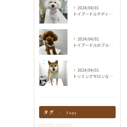
2024/04/01
トイプードルテディカット
2024/04/01
トイプードルのブルマカットなら京都山科Bowwow
2024/04/01
トリミングサロンなら京都山科Bowwow
タグ
Tags