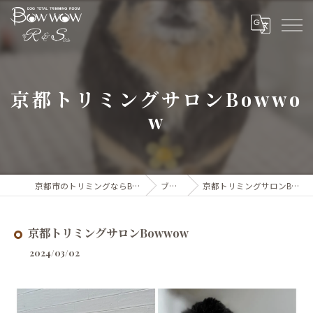
京都トリミングサロンBowwo
w
京都市のトリミングならBow wow
ブログ
京都トリミングサロンBowwow
京都トリミングサロンBowwow
2024/03/02