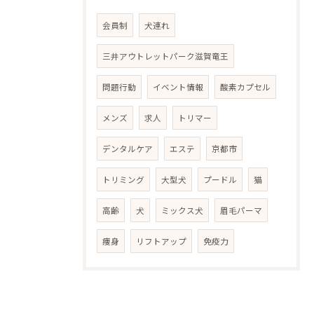
会員制
犬連れ
三井アウトレットパーク滋賀竜王
問題行動
イベント情報
酸素カプセル
メンズ
求人
トリマー
デンタルケア
エステ
京都市
トリミング
大型犬
プードル
猫
高齢
犬
ミックス犬
眉毛パーマ
痩身
リフトアップ
免疫力