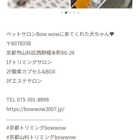
ペットサロンBow wowに来てくれた犬ちゃん♥️
〒6078358
京都市山科区西野楳本町60-29
1Fトリミングサロン
2F酸素カプセル&BOX
3Fエステサロン
TEL 075-591-8899
https://bowwow2007.jp/
.............................................
#京都トリミングbowwow
#京都山科トリミングbowwow