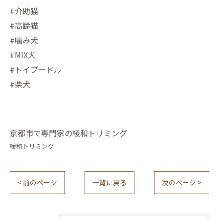
#介助猫
#高齢猫
#噛み犬
#MIX犬
#トイプードル
#柴犬
京都市で専門家の緩和トリミング
緩和トリミング
< 前のページ
一覧に戻る
次のページ >