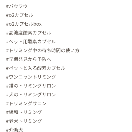
#バウワウ
#o2カプセル
#o2カプセルbox
#高濃度酸素カプセル
#ペット用酸素カプセル
#トリミング中の待ち時間の使い方
#早期発見から予防へ
#ペットと入る酸素カプセル
#ワンニャントリミング
#猫のトリミングサロン
#犬のトリミングサロン
#トリミングサロン
#緩和トリミング
#老犬トリミング
#介助犬