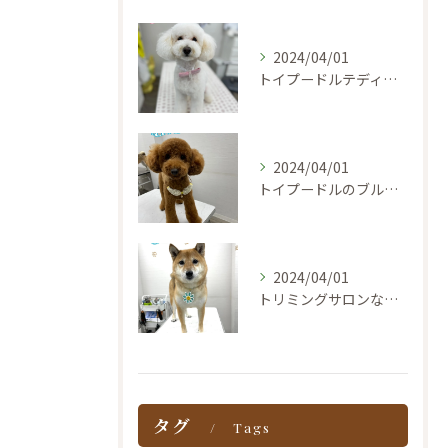
2024/04/01
トイプードルテディカット
2024/04/01
トイプードルのブルマカットなら京都山科Bowwow
2024/04/01
トリミングサロンなら京都山科Bowwow
タグ
Tags