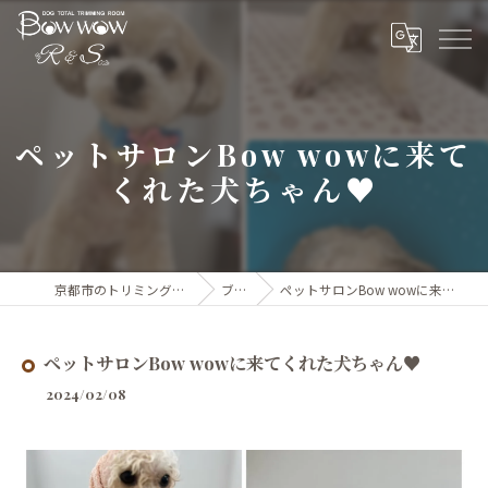
ペットサロンBow wowに来て
くれた犬ちゃん♥️
京都市のトリミングならBow wow
ブログ
ペットサロンBow wowに来てくれた犬ちゃん♥️
ペットサロンBow wowに来てくれた犬ちゃん♥️
2024/02/08